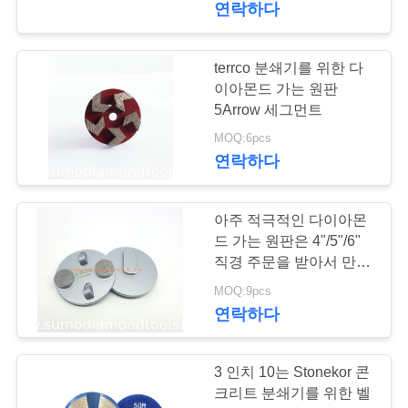
연락하다
보
호
terrco 분쇄기를 위한 다
이아몬드 가는 원판
정
5Arrow 세그먼트
책
MOQ:6pcs
연락하다
아주 적극적인 다이아몬
드 가는 원판은 4"/5"/6"
직경 주문을 받아서 만들
었습니다
MOQ:9pcs
연락하다
3 인치 10는 Stonekor 콘
크리트 분쇄기를 위한 벨