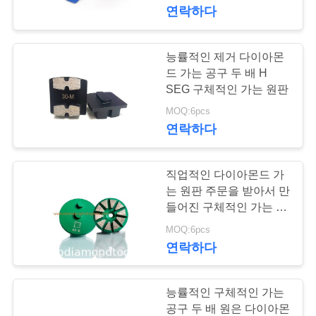
연락하다
공
장
능률적인 제거 다이아몬
여
드 가는 공구 두 배 H
SEG 구체적인 가는 원판
행
MOQ:6pcs
연락하다
품
직업적인 다이아몬드 가
질
는 원판 주문을 받아서 만
관
들어진 구체적인 가는 구
획
MOQ:6pcs
리
연락하다
연
능률적인 구체적인 가는
공구 두 배 원은 다이아몬